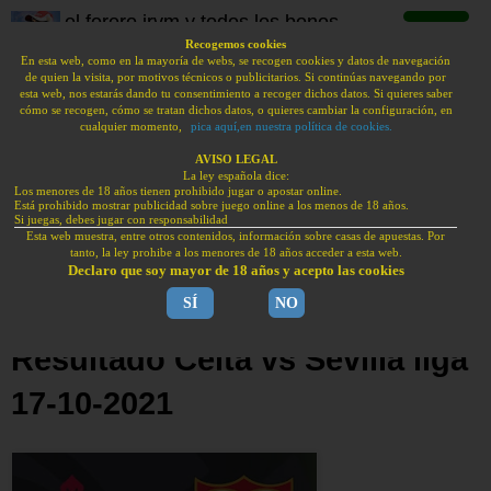
el forero jrvm y todos los bonos
de deportes
Recogemos cookies
En esta web, como en la mayoría de webs, se recogen cookies y datos de navegación
de quien la visita, por motivos técnicos o publicitarios. Si continúas navegando por
BONOS BIENVENIDA HAN VUELTO A ESPAÑA.
esta web, nos estarás dando tu consentimiento a recoger dichos datos. Si quieres saber
PUBLI | JUEGA CON RESPONSABILIDAD | +18
cómo se recogen, cómo se tratan dichos datos, o quieres cambiar la configuración, en
cualquier momento,
pica aquí,en nuestra política de cookies.
Bonos sin depósito
sportium: 200€
tonybet: 100€
AVISO LEGAL
La ley española dice:
freebet
Los menores de 18 años tienen prohibido jugar o apostar online.
Bonos de bienvenida
Está prohibido mostrar publicidad sobre juego online a los menos de 18 años.
KIROLBET: bono
888sport:
Si juegas, debes jugar con responsabilidad
Esta web muestra, entre otros contenidos, información sobre casas de apuestas. Por
100€
bono 100€
tanto, la ley prohibe a los menores de 18 años acceder a esta web.
Bonos julio 2026
Declaro que soy mayor de 18 años y acepto las cookies
Bonos julio 2026
SÍ
NO
domingo, 17 de octubre de 2021
F1 | MotoGP | SBK
Resultado Celta vs Sevilla liga
17-10-2021
Concursos | Porras