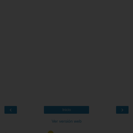
‹
›
Inicio
Ver versión web