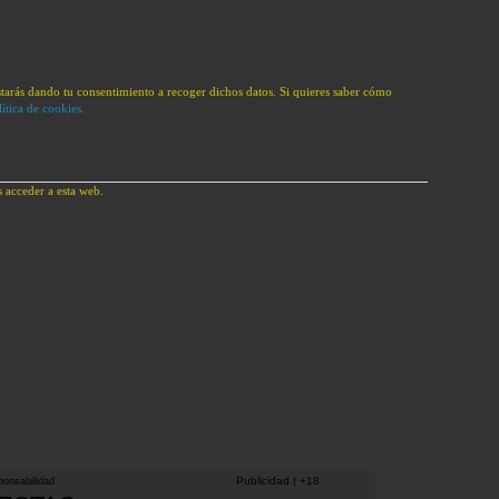
starás dando tu consentimiento a recoger dichos datos. Si quieres saber cómo
ítica de cookies.
s acceder a esta web.
BLOGS DE
APUESTAS
Publicidad | +18
ponsabilidad