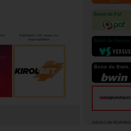
Bono de Paf
 con
Publicidad | +18 | Juega con
responsabilidad
Bono de Versus
Bono de Bwin.
JUEGA CON RESPONSA