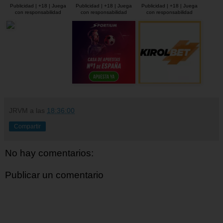
Publicidad | +18 | Juega
Publicidad | +18 | Juega
Publicidad | +18 | Juega
con responsabilidad
con responsabilidad
con responsabilidad
JRVM
a las
18:36:00
Compartir
No hay comentarios:
Publicar un comentario