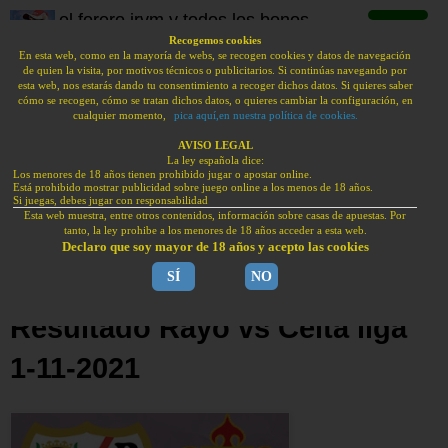
el forero jrvm y todos los bonos
de deportes
Recogemos cookies
En esta web, como en la mayoría de webs, se recogen cookies y datos de navegación
de quien la visita, por motivos técnicos o publicitarios. Si continúas navegando por
BONOS BIENVENIDA HAN VUELTO A ESPAÑA.
esta web, nos estarás dando tu consentimiento a recoger dichos datos. Si quieres saber
PUBLI | JUEGA CON RESPONSABILIDAD | +18
cómo se recogen, cómo se tratan dichos datos, o quieres cambiar la configuración, en
cualquier momento,
pica aquí,en nuestra política de cookies.
Bonos sin depósito
sportium: 200€
tonybet: 100€
AVISO LEGAL
La ley española dice:
freebet
Los menores de 18 años tienen prohibido jugar o apostar online.
Bonos de bienvenida
Está prohibido mostrar publicidad sobre juego online a los menos de 18 años.
KIROLBET: bono
888sport:
Si juegas, debes jugar con responsabilidad
Esta web muestra, entre otros contenidos, información sobre casas de apuestas. Por
100€
bono 100€
tanto, la ley prohibe a los menores de 18 años acceder a esta web.
Bonos julio 2026
Declaro que soy mayor de 18 años y acepto las cookies
Bonos julio 2026
SÍ
NO
lunes, 1 de noviembre de 2021
F1 | MotoGP | SBK
Resultado Rayo vs Celta liga
1-11-2021
Concursos | Porras