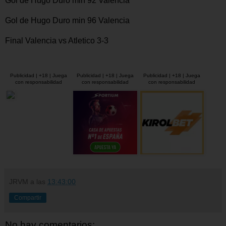
Gol de Hugo Duro min 92 Valencia
Gol de Hugo Duro min 96 Valencia
Final Valencia vs Atletico 3-3
Publicidad | +18 | Juega
Publicidad | +18 | Juega
Publicidad | +18 | Juega
con responsabilidad
con responsabilidad
con responsabilidad
JRVM
a las
13:43:00
Compartir
No hay comentarios: