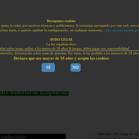
Recogemos cookies
s los bonos de deportes
uien la visita, por motivos técnicos o publicitarios. Si continúas navegando por esta web, nos e
dichos datos, o quieres cambiar la configuración, en cualquier momento,
pica aquí,en nuestra pol
AVISO LEGAL
La ley española dice:
idad sobre juego online a los menos de 18 años.
Si juegas, debes jugar con responsabilidad
F1
ontenidos, información sobre casas de apuestas. Por tanto, la ley prohibe a los menores de 18 año
CONCURSOS Y
MOTOGP
BONOS
Declaro que soy mayor de 18 años y acepto las cookies
PORRAS
SUPERBIKE
julio 2026
SÍ
NO
an vuelto a España.
Publicidad | +18 | Juega con res
n caducadas