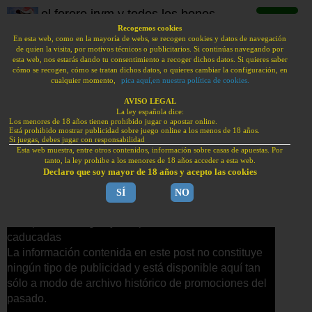
el forero jrvm y todos los bonos
de deportes
Recogemos cookies
En esta web, como en la mayoría de webs, se recogen cookies y datos de navegación
de quien la visita, por motivos técnicos o publicitarios. Si continúas navegando por
BONOS BIENVENIDA HAN VUELTO A ESPAÑA.
esta web, nos estarás dando tu consentimiento a recoger dichos datos. Si quieres saber
PUBLI | JUEGA CON RESPONSABILIDAD | +18
cómo se recogen, cómo se tratan dichos datos, o quieres cambiar la configuración, en
cualquier momento,
pica aquí,en nuestra política de cookies.
Bonos sin depósito
sportium: 200€
tonybet: 100€
AVISO LEGAL
La ley española dice:
freebet
Los menores de 18 años tienen prohibido jugar o apostar online.
Bonos de bienvenida
Está prohibido mostrar publicidad sobre juego online a los menos de 18 años.
KIROLBET: bono
888sport:
Si juegas, debes jugar con responsabilidad
Esta web muestra, entre otros contenidos, información sobre casas de apuestas. Por
100€
bono 100€
tanto, la ley prohibe a los menores de 18 años acceder a esta web.
Bonos julio 2026
Declaro que soy mayor de 18 años y acepto las cookies
Bonos julio 2026
SÍ
NO
jueves, 19 de octubre de 2023
F1 | MotoGP | SBK
Este post es antiguo y sus promociones están
caducadas
La información contenida en este post no constituye
Concursos | Porras
ningún tipo de publicidad y está disponible aquí tan
sólo a modo de archivo histórico de promociones del
pasado.