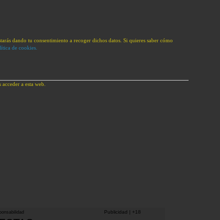
starás dando tu consentimiento a recoger dichos datos. Si quieres saber cómo
ítica de cookies.
s acceder a esta web.
BLOGS DE
APUESTAS
Publicidad | +18
ponsabilidad