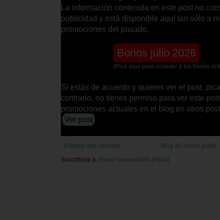
La información contenida en este post no cons
publicidad y está disponible aquí tan sólo a m
promociones del pasado.
Bonos julio 2026
(Pica aquí para acceder a los bonos act
Si estás de acuerdo y quieres ver el post, pic
contrario, no tienes permiso para ver este pos
promociones actuales en el blog en otros post
Ver post
Entrada más reciente
Blog de bonos gratis
Suscribirse a:
Enviar comentarios (Atom)