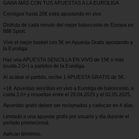
GANA MÁS CON TUS APUESTAS A LA EUROLIGA
Consigue hasta 20€ extra apostando en vivo
Disfruta de cada minuto del mejor baloncesto de Europa en
888 Sport:
Vive el mejor basket con 5€ en Apuesta Gratis apostando a
la Euroliga:
Haz una APUESTA SENCILLA EN VIVO de 15€ o más
(cuota 2.0+) a partidos de la Euroliga.
Al acabar el partido, recibe 1 APUESTA GRATIS de 5€.
+18. Apuestas sencillas en vivo a Euroliga de baloncesto, a
cuota 2.0+ y resueltas entre el 29.04.2025 y el 02.05.2025.
Apuestas gratis deben ser reclamadas y caducan en 4 días.
Limitado a una apuesta gratis por usuario y día durante el
período promocional.
Aplican términos.