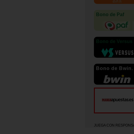
Bono de Paf
Bono de Versus
Bono de Bwin.
JUEGA CON RESPONSA