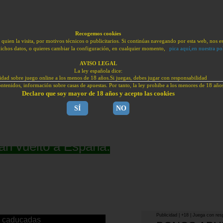
Recogemos cookies
s los bonos de deportes
uien la visita, por motivos técnicos o publicitarios. Si continúas navegando por esta web, nos e
dichos datos, o quieres cambiar la configuración, en cualquier momento,
pica aquí,en nuestra pol
AVISO LEGAL
La ley española dice:
idad sobre juego online a los menos de 18 años.
Si juegas, debes jugar con responsabilidad
F1
ontenidos, información sobre casas de apuestas. Por tanto, la ley prohibe a los menores de 18 año
CONCURSOS Y
MOTOGP
BONOS
Declaro que soy mayor de 18 años y acepto las cookies
PORRAS
SUPERBIKE
julio 2026
SÍ
NO
an vuelto a España.
Publicidad | +18 | Juega con res
n caducadas