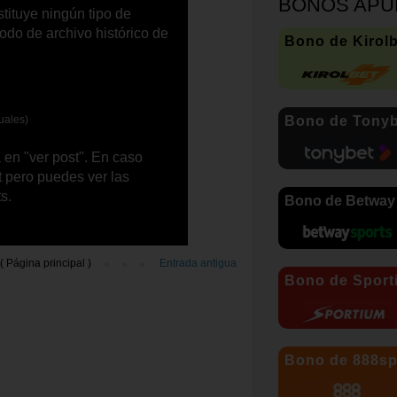
BONOS APU
tituye ningún tipo de
odo de archivo histórico de
Bono de Kirolb
uales)
Bono de Tonyb
a en "ver post". En caso
t pero puedes ver las
s.
Bono de Betway
( Página principal )
Entrada antigua
Bono de Sport
Bono de 888sp