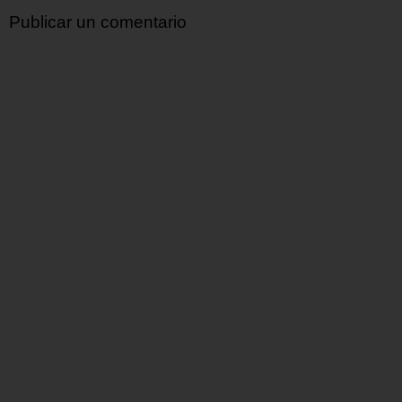
Publicar un comentario