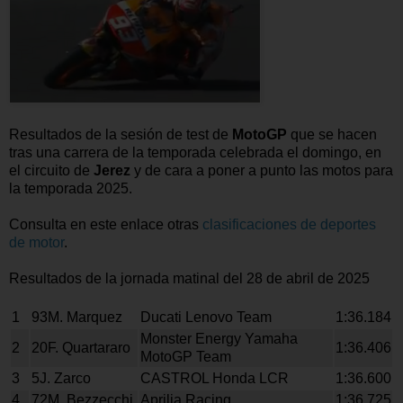
Resultados de la sesión de test de
MotoGP
que se hacen
tras una carrera de la temporada celebrada el domingo, en
el circuito de
Jerez
y de cara a poner a punto las motos para
la temporada 2025.
Consulta en este enlace otras
clasificaciones de deportes
de motor
.
Resultados de la jornada matinal del 28 de abril de 2025
1
93M. Marquez
Ducati Lenovo Team
1:36.184
Monster Energy Yamaha
2
20F. Quartararo
1:36.406
MotoGP Team
3
5J. Zarco
CASTROL Honda LCR
1:36.600
4
72M. Bezzecchi
Aprilia Racing
1:36.725