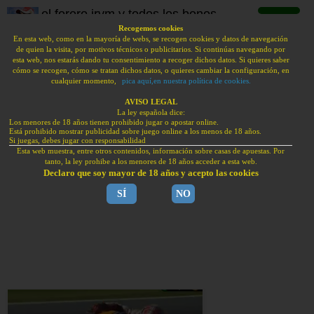
el forero jrvm y todos los bonos
de deportes
Recogemos cookies
En esta web, como en la mayoría de webs, se recogen cookies y datos de navegación
de quien la visita, por motivos técnicos o publicitarios. Si continúas navegando por
BONOS BIENVENIDA HAN VUELTO A ESPAÑA.
esta web, nos estarás dando tu consentimiento a recoger dichos datos. Si quieres saber
PUBLI | JUEGA CON RESPONSABILIDAD | +18
cómo se recogen, cómo se tratan dichos datos, o quieres cambiar la configuración, en
cualquier momento,
pica aquí,en nuestra política de cookies.
Bonos sin depósito
sportium: 200€
tonybet: 100€
AVISO LEGAL
La ley española dice:
freebet
Los menores de 18 años tienen prohibido jugar o apostar online.
Bonos de bienvenida
Está prohibido mostrar publicidad sobre juego online a los menos de 18 años.
KIROLBET: bono
888sport:
Si juegas, debes jugar con responsabilidad
Esta web muestra, entre otros contenidos, información sobre casas de apuestas. Por
100€
bono 100€
tanto, la ley prohibe a los menores de 18 años acceder a esta web.
Bonos julio 2026
Declaro que soy mayor de 18 años y acepto las cookies
Bonos julio 2026
SÍ
NO
lunes, 28 de abril de 2025
F1 | MotoGP | SBK
Resultado MotoGP Test oficial
matinal Jerez 28-4-2025
Concursos | Porras