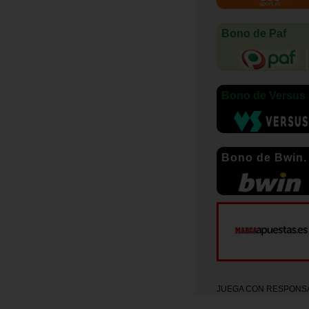
Bono de Paf
Bono de Versus
Bono de Bwin.
JUEGA CON RESPONSA