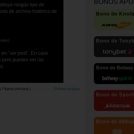
BONOS APU
tituye ningún tipo de
odo de archivo histórico de
Bono de Kirolb
uales)
Bono de Tonyb
a en "ver post". En caso
t pero puedes ver las
s.
Bono de Betway
( Página principal )
Entrada antigua
Bono de Sport
Bono de 888sp