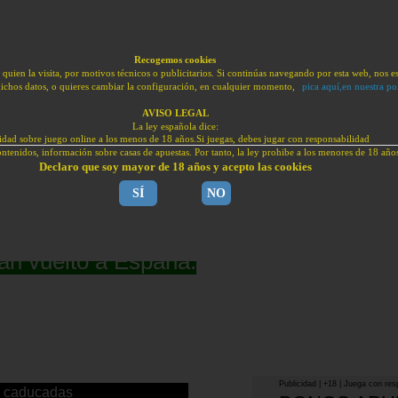
Recogemos cookies
s los bonos de deportes
uien la visita, por motivos técnicos o publicitarios. Si continúas navegando por esta web, nos e
dichos datos, o quieres cambiar la configuración, en cualquier momento,
pica aquí,en nuestra pol
AVISO LEGAL
La ley española dice:
idad sobre juego online a los menos de 18 años.
Si juegas, debes jugar con responsabilidad
F1
ontenidos, información sobre casas de apuestas. Por tanto, la ley prohibe a los menores de 18 año
CONCURSOS Y
MOTOGP
BONOS
Declaro que soy mayor de 18 años y acepto las cookies
PORRAS
SUPERBIKE
julio 2026
SÍ
NO
an vuelto a España.
Publicidad | +18 | Juega con res
n caducadas