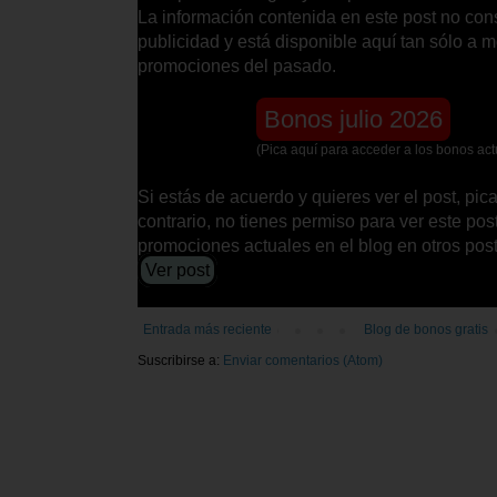
La información contenida en este post no cons
publicidad y está disponible aquí tan sólo a m
promociones del pasado.
Bonos julio 2026
(Pica aquí para acceder a los bonos act
Si estás de acuerdo y quieres ver el post, pic
contrario, no tienes permiso para ver este pos
promociones actuales en el blog en otros post
Ver post
Entrada más reciente
Blog de bonos gratis
Suscribirse a:
Enviar comentarios (Atom)