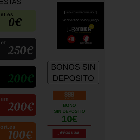
ESTAS
et.es
0€
et
250€
BONOS SIN
200€
DEPOSITO
ium
200€
BONO
SIN DEPOSITO
10€
ort.es
100€