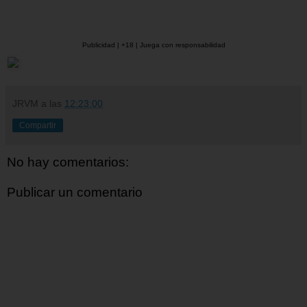
Publicidad | +18 | Juega con responsabilidad
JRVM
a las
12:23:00
Compartir
No hay comentarios:
Publicar un comentario