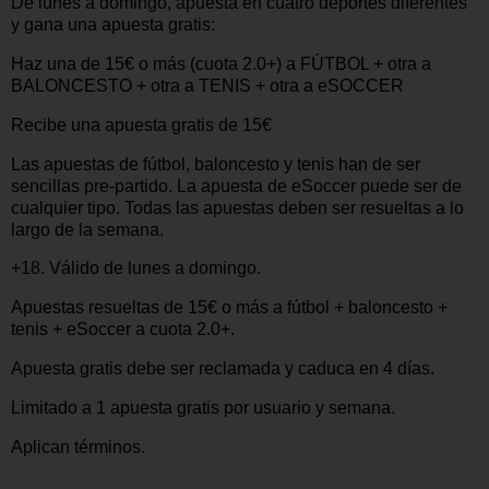
De lunes a domingo, apuesta en cuatro deportes diferentes
y gana una apuesta gratis:
Haz una de 15€ o más (cuota 2.0+) a FÚTBOL + otra a
BALONCESTO + otra a TENIS + otra a eSOCCER
Recibe una apuesta gratis de 15€
Las apuestas de fútbol, baloncesto y tenis han de ser
sencillas pre-partido. La apuesta de eSoccer puede ser de
cualquier tipo. Todas las apuestas deben ser resueltas a lo
largo de la semana.
+18. Válido de lunes a domingo.
Apuestas resueltas de 15€ o más a fútbol + baloncesto +
tenis + eSoccer a cuota 2.0+.
Apuesta gratis debe ser reclamada y caduca en 4 días.
Limitado a 1 apuesta gratis por usuario y semana.
Aplican términos.