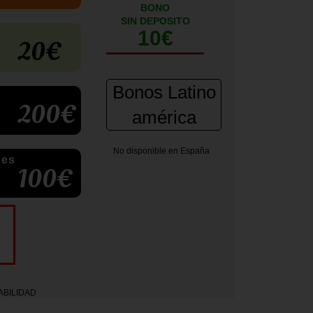
BONO
SIN DEPOSITO
10€
20€
Bonos Latino
200€
américa
No disponible en España
 es
100€
BILIDAD