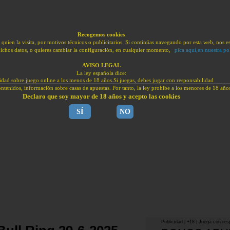
Recogemos cookies
s los bonos de deportes
uien la visita, por motivos técnicos o publicitarios. Si continúas navegando por esta web, nos e
dichos datos, o quieres cambiar la configuración, en cualquier momento,
pica aquí,en nuestra pol
AVISO LEGAL
La ley española dice:
idad sobre juego online a los menos de 18 años.
Si juegas, debes jugar con responsabilidad
F1
ontenidos, información sobre casas de apuestas. Por tanto, la ley prohibe a los menores de 18 año
CONCURSOS Y
MOTOGP
BONOS
Declaro que soy mayor de 18 años y acepto las cookies
PORRAS
SUPERBIKE
julio 2026
SÍ
NO
an vuelto a España.
Publicidad | +18 | Juega con res