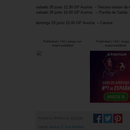
sabado 28 junio 12:30 GP Austria – Tercera sesion de e
sabado 28 junio 16:00 GP Austria – Parrilla de Salida
domingo 29 junio 15:00 GP Austria – Carrera
Publicidad | +18 | Juega con
Publicidad | +18 | Juega
responsabilidad
responsabilidad
Posted by
JRVM
a las
19:41:00
Labels:
Austria
,
f1
,
Red Bull Ring