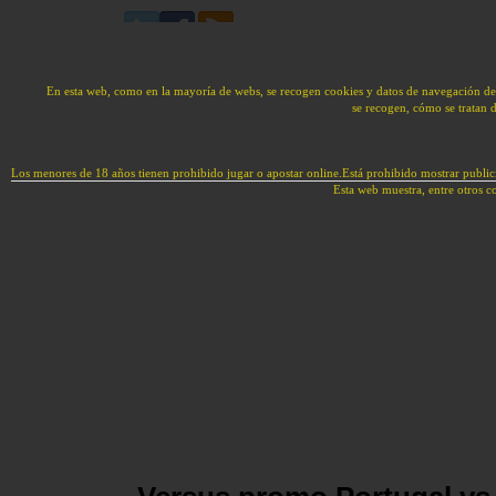
el forero jrvm y todo
En esta web, como en la mayoría de webs, se recogen cookies y datos de navegación de q
se recogen, cómo se tratan 
Los menores de 18 años tienen prohibido jugar o apostar online.
Está prohibido mostrar public
Esta web muestra, entre otros c
BONOS GRATIS
BONOS DE
SIN DEPÓSITO
BIENVENIDA
Los bonos de bienvenida h
JUEGA CON RESPONSABILIDAD
domingo, 8 de junio de 2025