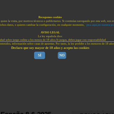
Recogemos cookies
s los bonos de deportes
uien la visita, por motivos técnicos o publicitarios. Si continúas navegando por esta web, nos e
dichos datos, o quieres cambiar la configuración, en cualquier momento,
pica aquí,en nuestra pol
AVISO LEGAL
La ley española dice:
idad sobre juego online a los menos de 18 años.
Si juegas, debes jugar con responsabilidad
F1
ontenidos, información sobre casas de apuestas. Por tanto, la ley prohibe a los menores de 18 año
CONCURSOS Y
MOTOGP
BONOS
Declaro que soy mayor de 18 años y acepto las cookies
PORRAS
SUPERBIKE
julio 2026
SÍ
NO
an vuelto a España.
Publicidad | +18 | Juega con res