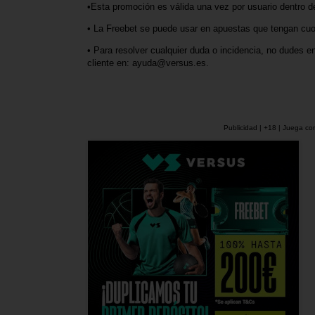
•Esta promoción es válida una vez por usuario dentro d
• La Freebet se puede usar en apuestas que tengan cuot
• Para resolver cualquier duda o incidencia, no dudes en
cliente en: ayuda@versus.es.
Publicidad | +18 | Juega co