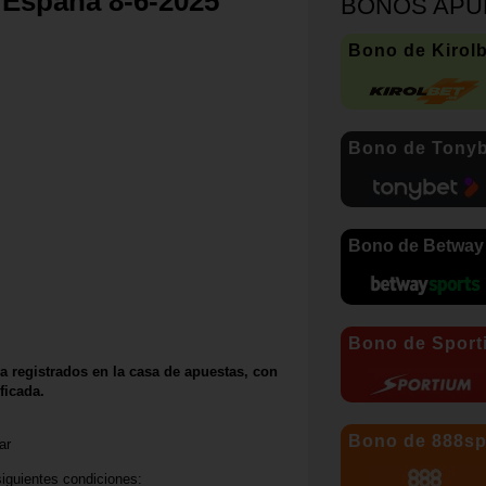
 España 8-6-2025
BONOS APU
Bono de Kirolb
Bono de Tonyb
Bono de Betway
Bono de Sport
a registrados en la casa de apuestas, con
ficada.
Bono de 888sp
ar
iguientes condiciones: