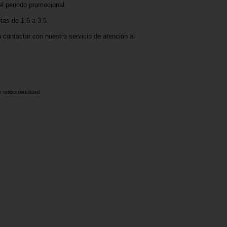
el periodo promocional.
as de 1.5 a 3.5.
 contactar con nuestro servicio de atención al
n responsabilidad