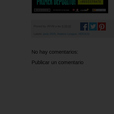
Posted by
JRVM
a las
8:39:00
Labels:
junio 2025
,
Nations League
,
VERSUS
No hay comentarios:
Publicar un comentario