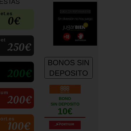
ESTAS
et.es
0€
et
250€
BONOS SIN
200€
DEPOSITO
ium
200€
BONO
SIN DEPOSITO
10€
ort.es
100€