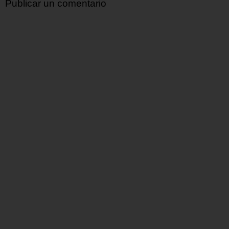
Publicar un comentario