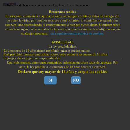
el forero jrvm y todos los bonos
de deportes
Recogemos cookies
En esta web, como en la mayoría de webs, se recogen cookies y datos de navegación
de quien la visita, por motivos técnicos o publicitarios. Si continúas navegando por
BONOS BIENVENIDA HAN VUELTO A ESPAÑA.
esta web, nos estarás dando tu consentimiento a recoger dichos datos. Si quieres saber
PUBLI | JUEGA CON RESPONSABILIDAD | +18
cómo se recogen, cómo se tratan dichos datos, o quieres cambiar la configuración, en
cualquier momento,
pica aquí,en nuestra política de cookies.
Bonos sin depósito
sportium: 200€
tonybet: 100€
AVISO LEGAL
La ley española dice:
freebet
Los menores de 18 años tienen prohibido jugar o apostar online.
Bonos de bienvenida
Está prohibido mostrar publicidad sobre juego online a los menos de 18 años.
KIROLBET: bono
888sport:
Si juegas, debes jugar con responsabilidad
Esta web muestra, entre otros contenidos, información sobre casas de apuestas. Por
100€
bono 100€
tanto, la ley prohibe a los menores de 18 años acceder a esta web.
Bonos julio 2026
Declaro que soy mayor de 18 años y acepto las cookies
Bonos julio 2026
SÍ
NO
jueves, 19 de junio de 2025
F1 | MotoGP | SBK
sportium promo Oviedo vs
Mirandés 21-6-2025
Concursos | Porras