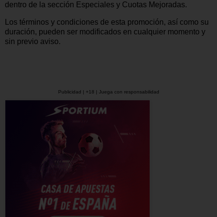
dentro de la sección Especiales y Cuotas Mejoradas.
Los términos y condiciones de esta promoción, así como su
duración, pueden ser modificados en cualquier momento y
sin previo aviso.
Publicidad | +18 | Juega con responsabilidad