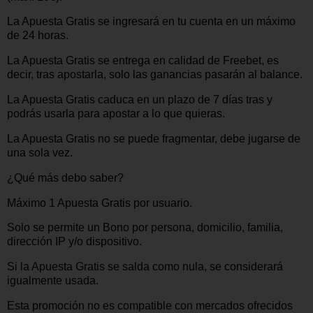
La Apuesta Gratis se ingresará en tu cuenta en un máximo
de 24 horas.
La Apuesta Gratis se entrega en calidad de Freebet, es
decir, tras apostarla, solo las ganancias pasarán al balance.
La Apuesta Gratis caduca en un plazo de 7 días tras y
podrás usarla para apostar a lo que quieras.
La Apuesta Gratis no se puede fragmentar, debe jugarse de
una sola vez.
¿Qué más debo saber?
Máximo 1 Apuesta Gratis por usuario.
Solo se permite un Bono por persona, domicilio, familia,
dirección IP y/o dispositivo.
Si la Apuesta Gratis se salda como nula, se considerará
igualmente usada.
Esta promoción no es compatible con mercados ofrecidos