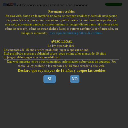
el forero jrvm y todos los bonos
de deportes
Recogemos cookies
En esta web, como en la mayoría de webs, se recogen cookies y datos de navegación
de quien la visita, por motivos técnicos o publicitarios. Si continúas navegando por
BONOS BIENVENIDA HAN VUELTO A ESPAÑA.
esta web, nos estarás dando tu consentimiento a recoger dichos datos. Si quieres saber
PUBLI | JUEGA CON RESPONSABILIDAD | +18
cómo se recogen, cómo se tratan dichos datos, o quieres cambiar la configuración, en
cualquier momento,
pica aquí,en nuestra política de cookies.
Bonos sin depósito
sportium: 200€
tonybet: 100€
AVISO LEGAL
La ley española dice:
freebet
Los menores de 18 años tienen prohibido jugar o apostar online.
Bonos de bienvenida
Está prohibido mostrar publicidad sobre juego online a los menos de 18 años.
KIROLBET: bono
888sport:
Si juegas, debes jugar con responsabilidad
Esta web muestra, entre otros contenidos, información sobre casas de apuestas. Por
100€
bono 100€
tanto, la ley prohibe a los menores de 18 años acceder a esta web.
Bonos julio 2026
Declaro que soy mayor de 18 años y acepto las cookies
Bonos julio 2026
SÍ
NO
martes, 17 de junio de 2025
F1 | MotoGP | SBK
sportium promo Real Madrid
vs Al-Hilal 18-6-2025
Concursos | Porras