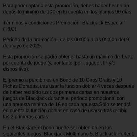
Para poder optar a esta promoción, debes haber hecho un
depósito minimo de 10€ en tu cuenta en los últimos 90 días.
Términos y condiciones Promoción “Blackjack Especial”
(T&C)
Período de la promoción: de las 00:00h a las 05:00h del 9
de mayo de 2025.
Esta promoción se podrá obtener hasta un máximo de 1 vez
por cuenta de juego (y, por tanto, por Jugador, IP y/o
dispositivo).
El premio a percibir es un Bono de 10 Giros Gratis y 10
Fichas Doradas, tras usar la función doblar 4 veces después
de haber recibido tus dos primeras cartas en nuestros
juegos de Blackjack durante el período promocional con
una apuesta mínima de 1€ en cada apuesta.Sólo se tendrá
en cuenta la función doblar en caso de usarse tras recibir
las 2 primeras cartas.
En el Blackjack el bono puede ser obtenido en los
siguientes juegos: Blackjack Multimano 5, Blackjack Perfect,