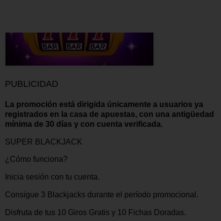
PUBLICIDAD
La promoción está dirigida únicamente a usuarios ya
registrados en la casa de apuestas, con una antigüedad
mínima de 30 días y con cuenta verificada.
SUPER BLACKJACK
¿Cómo funciona?
Inicia sesión con tu cuenta.
Consigue 3 Blackjacks durante el período promocional.
Disfruta de tus 10 Giros Gratis y 10 Fichas Doradas.