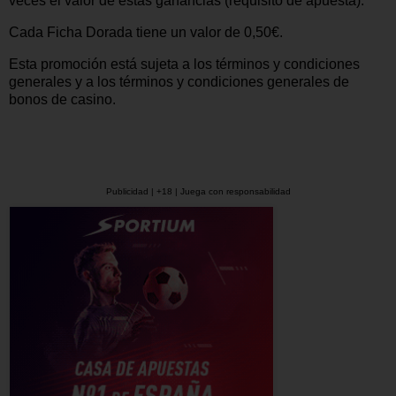
veces el valor de estas ganancias (requisito de apuesta).
Cada Ficha Dorada tiene un valor de 0,50€.
Esta promoción está sujeta a los términos y condiciones
generales y a los términos y condiciones generales de
bonos de casino.
Publicidad | +18 | Juega con responsabilidad