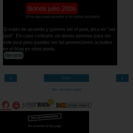
Bonos julio 2026
(Pica aquí para acceder a los bonos actuales)
Si estás de acuerdo y quieres ver el post, pica en "ver
post". En caso contrario, no tienes permiso para ver
este post pero puedes ver las promociones actuales
en el blog en otros posts.
Ver post
‹
›
Inicio
Ver versión web