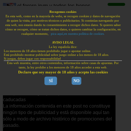
el forero jrvm y todos los bonos
de deportes
Recogemos cookies
En esta web, como en la mayoría de webs, se recogen cookies y datos de navegación
de quien la visita, por motivos técnicos o publicitarios. Si continúas navegando por
BONOS BIENVENIDA HAN VUELTO A ESPAÑA.
esta web, nos estarás dando tu consentimiento a recoger dichos datos. Si quieres saber
PUBLI | JUEGA CON RESPONSABILIDAD | +18
cómo se recogen, cómo se tratan dichos datos, o quieres cambiar la configuración, en
cualquier momento,
pica aquí,en nuestra política de cookies.
Bonos sin depósito
sportium: 200€
tonybet: 100€
AVISO LEGAL
La ley española dice:
freebet
Los menores de 18 años tienen prohibido jugar o apostar online.
Bonos de bienvenida
Está prohibido mostrar publicidad sobre juego online a los menos de 18 años.
KIROLBET: bono
888sport:
Si juegas, debes jugar con responsabilidad
Esta web muestra, entre otros contenidos, información sobre casas de apuestas. Por
100€
bono 100€
tanto, la ley prohibe a los menores de 18 años acceder a esta web.
Bonos julio 2026
Declaro que soy mayor de 18 años y acepto las cookies
Bonos julio 2026
SÍ
NO
jueves, 24 de julio de 2025
F1 | MotoGP | SBK
Este post es antiguo y sus promociones están
caducadas
La información contenida en este post no constituye
Concursos | Porras
ningún tipo de publicidad y está disponible aquí tan
sólo a modo de archivo histórico de promociones del
pasado.