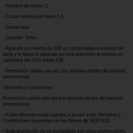
- Número de líneas: 1
- Cuota mínima por línea: 1,5
- Dinero real
- Deporte: Tenis.
- Apuesta un mínimo de 10€ en combinadas a eventos de
tenis y si fallas tu apuesta por una selección te damos un
cashback del 50% hasta 10€
- Promoción válida una vez por semana dentro del periodo
promocional.
Términos y condiciones
Promoción válida una vez por semana dentro del periodo
promocional.
• Estos términos están sujetos a su vez a los Términos y
Condiciones Generales de los Bonos de VERSUS.
• Esta promoción no es compatible con otras promociones,