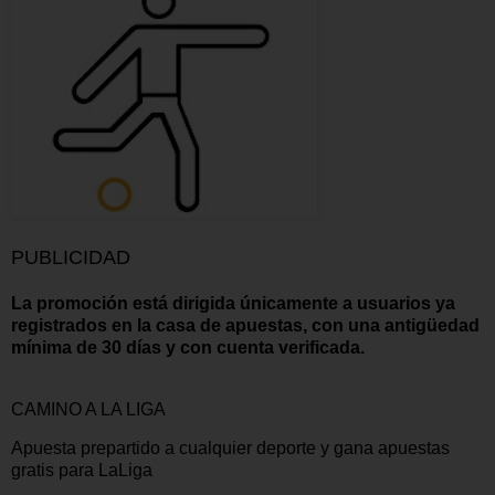
PUBLICIDAD
La promoción está dirigida únicamente a usuarios ya
registrados en la casa de apuestas, con una antigüedad
mínima de 30 días y con cuenta verificada.
CAMINO A LA LIGA
Apuesta prepartido a cualquier deporte y gana apuestas
gratis para LaLiga