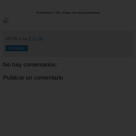
Publicidad | +18 | Juega con responsabilidad
JRVM
a las
9:41:00
Compartir
No hay comentarios:
Publicar un comentario