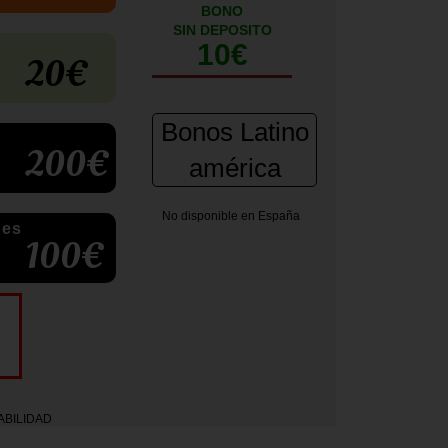
BONO
SIN DEPOSITO
10€
20€
Bonos Latino
200€
américa
No disponible en España
 es
100€
BILIDAD