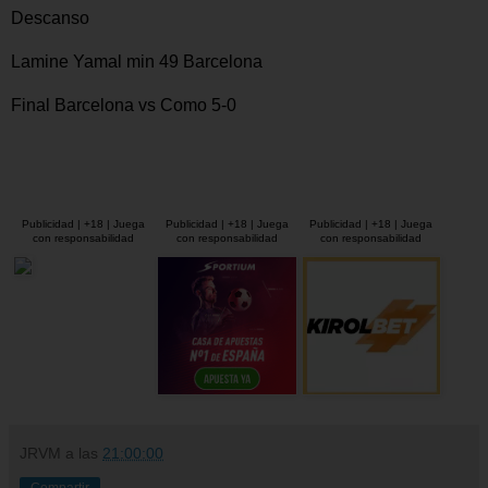
Descanso
Lamine Yamal min 49 Barcelona
Final Barcelona vs Como 5-0
Publicidad | +18 | Juega
Publicidad | +18 | Juega
Publicidad | +18 | Juega
con responsabilidad
con responsabilidad
con responsabilidad
JRVM
a las
21:00:00