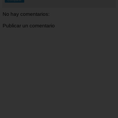
Compartir
No hay comentarios:
Publicar un comentario