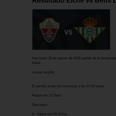
Resultado Elche vs Betis 
Hoy lunes 18 de agosto de 2025 partido de la temporada
horas.
cuotas tonybet
Él partido acaba de comenzar a las
21:00 horas
Ruibal min 21 Betis
Descanso
G. Valera min 81 Elche