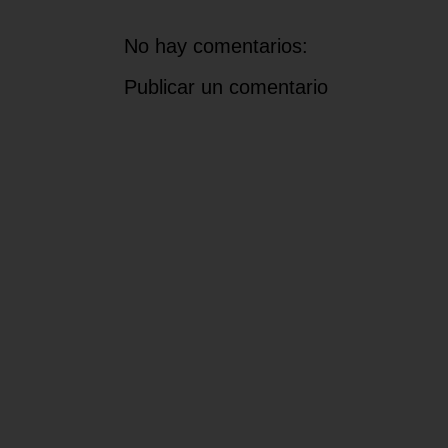
No hay comentarios:
Publicar un comentario