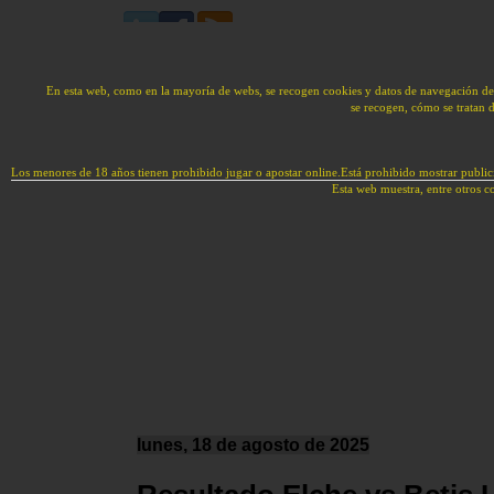
el forero jrvm y todo
En esta web, como en la mayoría de webs, se recogen cookies y datos de navegación de q
se recogen, cómo se tratan 
Los menores de 18 años tienen prohibido jugar o apostar online.
Está prohibido mostrar public
Esta web muestra, entre otros c
BONOS GRATIS
BONOS DE
SIN DEPÓSITO
BIENVENIDA
Los bonos de bienvenida h
JUEGA CON RESPONSABILIDAD
lunes, 18 de agosto de 2025