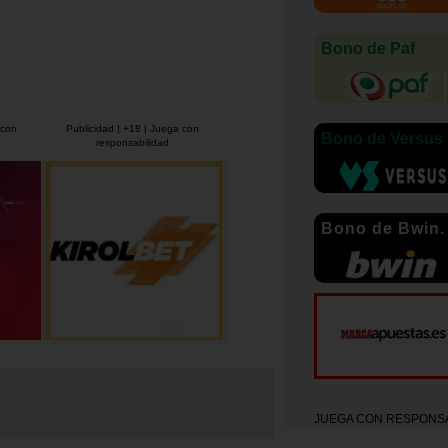
Bono de Paf
 con
Publicidad | +18 | Juega con
Bono de Versus
responsabilidad
Bono de Bwin.
JUEGA CON RESPONSA