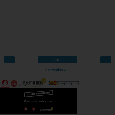
‹
›
Inicio
Ver versión web