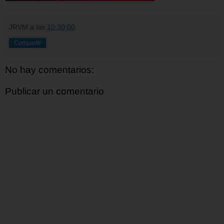
JRVM
a las
10:30:00
Compartir
No hay comentarios:
Publicar un comentario