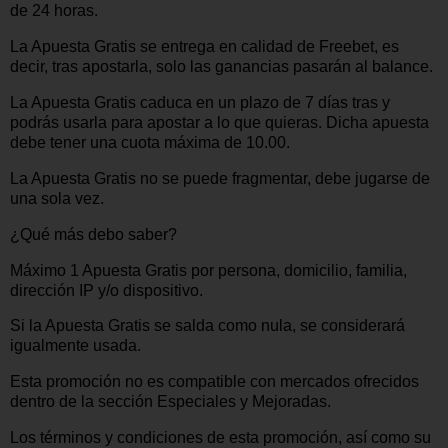
de 24 horas.
La Apuesta Gratis se entrega en calidad de Freebet, es
decir, tras apostarla, solo las ganancias pasarán al balance.
La Apuesta Gratis caduca en un plazo de 7 días tras y
podrás usarla para apostar a lo que quieras. Dicha apuesta
debe tener una cuota máxima de 10.00.
La Apuesta Gratis no se puede fragmentar, debe jugarse de
una sola vez.
¿Qué más debo saber?
Máximo 1 Apuesta Gratis por persona, domicilio, familia,
dirección IP y/o dispositivo.
Si la Apuesta Gratis se salda como nula, se considerará
igualmente usada.
Esta promoción no es compatible con mercados ofrecidos
dentro de la sección Especiales y Mejoradas.
Los términos y condiciones de esta promoción, así como su