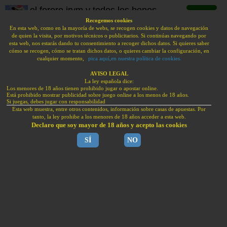
el forero jrvm y todos los bonos
de deportes
Recogemos cookies
En esta web, como en la mayoría de webs, se recogen cookies y datos de navegación
de quien la visita, por motivos técnicos o publicitarios. Si continúas navegando por
BONOS BIENVENIDA HAN VUELTO A ESPAÑA.
esta web, nos estarás dando tu consentimiento a recoger dichos datos. Si quieres saber
PUBLI | JUEGA CON RESPONSABILIDAD | +18
cómo se recogen, cómo se tratan dichos datos, o quieres cambiar la configuración, en
cualquier momento,
pica aquí,en nuestra política de cookies.
Bonos sin depósito
sportium: 200€
tonybet: 100€
AVISO LEGAL
La ley española dice:
freebet
Los menores de 18 años tienen prohibido jugar o apostar online.
Bonos de bienvenida
Está prohibido mostrar publicidad sobre juego online a los menos de 18 años.
KIROLBET: bono
888sport:
Si juegas, debes jugar con responsabilidad
Esta web muestra, entre otros contenidos, información sobre casas de apuestas. Por
100€
bono 100€
tanto, la ley prohibe a los menores de 18 años acceder a esta web.
Bonos julio 2026
Declaro que soy mayor de 18 años y acepto las cookies
Bonos julio 2026
SÍ
NO
lunes, 18 de agosto de 2025
F1 | MotoGP | SBK
william hill promo Masters de
Cincinnati 19-8-2025
Concursos | Porras