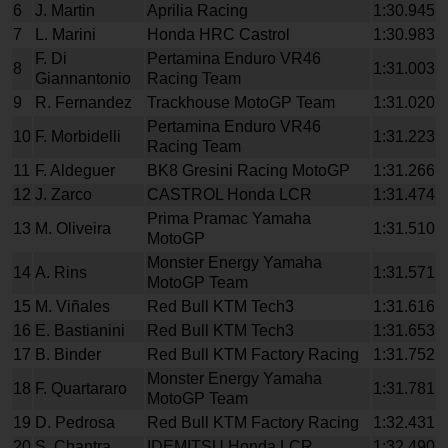
6
J. Martin
Aprilia Racing
1:30.945
7
L. Marini
Honda HRC Castrol
1:30.983
F. Di
Pertamina Enduro VR46
8
1:31.003
Giannantonio
Racing Team
9
R. Fernandez
Trackhouse MotoGP Team
1:31.020
Pertamina Enduro VR46
10
F. Morbidelli
1:31.223
Racing Team
11
F. Aldeguer
BK8 Gresini Racing MotoGP
1:31.266
12
J. Zarco
CASTROL Honda LCR
1:31.474
Prima Pramac Yamaha
13
M. Oliveira
1:31.510
MotoGP
Monster Energy Yamaha
14
A. Rins
1:31.571
MotoGP Team
15
M. Viñales
Red Bull KTM Tech3
1:31.616
16
E. Bastianini
Red Bull KTM Tech3
1:31.653
17
B. Binder
Red Bull KTM Factory Racing
1:31.752
Monster Energy Yamaha
18
F. Quartararo
1:31.781
MotoGP Team
19
D. Pedrosa
Red Bull KTM Factory Racing
1:32.431
20
S. Chantra
IDEMITSU Honda LCR
1:32.490