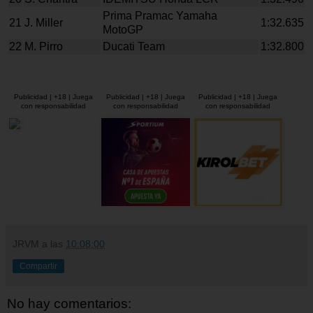
Prima Pramac Yamaha
21
J. Miller
1:32.635
MotoGP
22
M. Pirro
Ducati Team
1:32.800
Publicidad | +18 | Juega
Publicidad | +18 | Juega
Publicidad | +18 | Juega
con responsabilidad
con responsabilidad
con responsabilidad
JRVM
a las
10:08:00
Compartir
No hay comentarios: