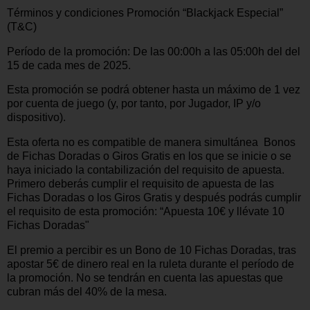
Términos y condiciones Promoción “Blackjack Especial”
(T&C)
Período de la promoción: De las 00:00h a las 05:00h del del
15 de cada mes de 2025.
Esta promoción se podrá obtener hasta un máximo de 1 vez
por cuenta de juego (y, por tanto, por Jugador, IP y/o
dispositivo).
Esta oferta no es compatible de manera simultánea Bonos
de Fichas Doradas o Giros Gratis en los que se inicie o se
haya iniciado la contabilización del requisito de apuesta.
Primero deberás cumplir el requisito de apuesta de las
Fichas Doradas o los Giros Gratis y después podrás cumplir
el requisito de esta promoción: “Apuesta 10€ y llévate 10
Fichas Doradas"
El premio a percibir es un Bono de 10 Fichas Doradas, tras
apostar 5€ de dinero real en la ruleta durante el período de
la promoción. No se tendrán en cuenta las apuestas que
cubran más del 40% de la mesa.