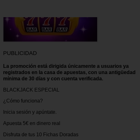
PUBLICIDAD
La promoción está dirigida únicamente a usuarios ya
registrados en la casa de apuestas, con una antigüedad
mínima de 30 días y con cuenta verificada.
BLACKJACK ESPECIAL
¿Cómo funciona?
Inicia sesión y apúntate.
Apuesta 5€ en dinero real
Disfruta de tus 10 Fichas Doradas