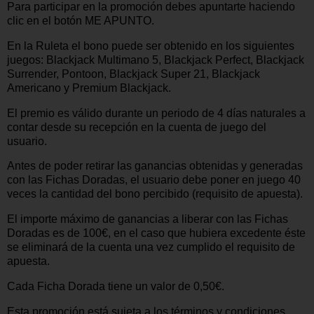
Para participar en la promoción debes apuntarte haciendo
clic en el botón ME APUNTO.
En la Ruleta el bono puede ser obtenido en los siguientes
juegos: Blackjack Multimano 5, Blackjack Perfect, Blackjack
Surrender, Pontoon, Blackjack Super 21, Blackjack
Americano y Premium Blackjack.
El premio es válido durante un periodo de 4 días naturales a
contar desde su recepción en la cuenta de juego del
usuario.
Antes de poder retirar las ganancias obtenidas y generadas
con las Fichas Doradas, el usuario debe poner en juego 40
veces la cantidad del bono percibido (requisito de apuesta).
El importe máximo de ganancias a liberar con las Fichas
Doradas es de 100€, en el caso que hubiera excedente éste
se eliminará de la cuenta una vez cumplido el requisito de
apuesta.
Cada Ficha Dorada tiene un valor de 0,50€.
Esta promoción está sujeta a los términos y condiciones