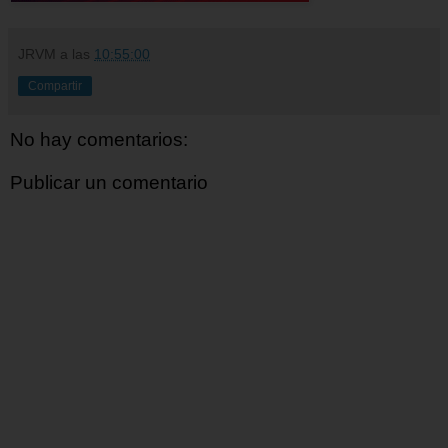
JRVM
a las
10:55:00
Compartir
No hay comentarios:
Publicar un comentario