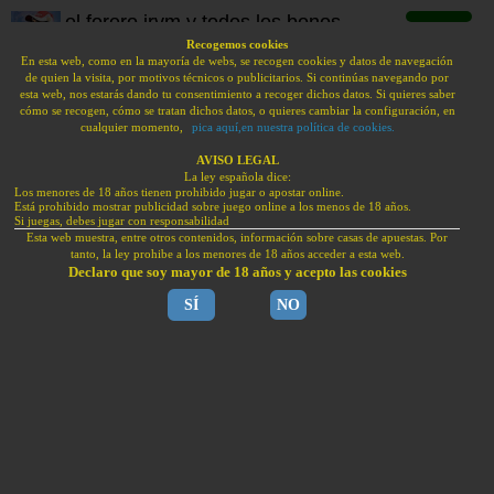
el forero jrvm y todos los bonos
de deportes
Recogemos cookies
En esta web, como en la mayoría de webs, se recogen cookies y datos de navegación
de quien la visita, por motivos técnicos o publicitarios. Si continúas navegando por
BONOS BIENVENIDA HAN VUELTO A ESPAÑA.
esta web, nos estarás dando tu consentimiento a recoger dichos datos. Si quieres saber
PUBLI | JUEGA CON RESPONSABILIDAD | +18
cómo se recogen, cómo se tratan dichos datos, o quieres cambiar la configuración, en
cualquier momento,
pica aquí,en nuestra política de cookies.
Bonos sin depósito
sportium: 200€
tonybet: 100€
AVISO LEGAL
La ley española dice:
freebet
Los menores de 18 años tienen prohibido jugar o apostar online.
Bonos de bienvenida
Está prohibido mostrar publicidad sobre juego online a los menos de 18 años.
KIROLBET: bono
888sport:
Si juegas, debes jugar con responsabilidad
Esta web muestra, entre otros contenidos, información sobre casas de apuestas. Por
100€
bono 100€
tanto, la ley prohibe a los menores de 18 años acceder a esta web.
Bonos julio 2026
Declaro que soy mayor de 18 años y acepto las cookies
Bonos julio 2026
SÍ
NO
miércoles, 17 de septiembre de 2025
F1 | MotoGP | SBK
sportium promo Liverpool vs
Atletico 17-9-2025
Concursos | Porras