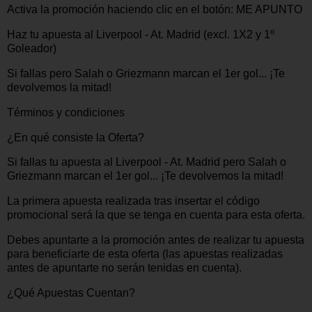
Activa la promoción haciendo clic en el botón: ME APUNTO
Haz tu apuesta al Liverpool - At. Madrid (excl. 1X2 y 1º
Goleador)
Si fallas pero Salah o Griezmann marcan el 1er gol... ¡Te
devolvemos la mitad!
Términos y condiciones
¿En qué consiste la Oferta?
Si fallas tu apuesta al Liverpool - At. Madrid pero Salah o
Griezmann marcan el 1er gol... ¡Te devolvemos la mitad!
La primera apuesta realizada tras insertar el código
promocional será la que se tenga en cuenta para esta oferta.
Debes apuntarte a la promoción antes de realizar tu apuesta
para beneficiarte de esta oferta (las apuestas realizadas
antes de apuntarte no serán tenidas en cuenta).
¿Qué Apuestas Cuentan?