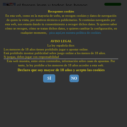
el forero jrvm y todos los bonos
de deportes
Recogemos cookies
En esta web, como en la mayoría de webs, se recogen cookies y datos de navegación
de quien la visita, por motivos técnicos o publicitarios. Si continúas navegando por
BONOS BIENVENIDA HAN VUELTO A ESPAÑA.
esta web, nos estarás dando tu consentimiento a recoger dichos datos. Si quieres saber
PUBLI | JUEGA CON RESPONSABILIDAD | +18
cómo se recogen, cómo se tratan dichos datos, o quieres cambiar la configuración, en
cualquier momento,
pica aquí,en nuestra política de cookies.
Bonos sin depósito
sportium: 200€
tonybet: 100€
AVISO LEGAL
La ley española dice:
freebet
Los menores de 18 años tienen prohibido jugar o apostar online.
Bonos de bienvenida
Está prohibido mostrar publicidad sobre juego online a los menos de 18 años.
KIROLBET: bono
888sport:
Si juegas, debes jugar con responsabilidad
Esta web muestra, entre otros contenidos, información sobre casas de apuestas. Por
100€
bono 100€
tanto, la ley prohibe a los menores de 18 años acceder a esta web.
Bonos julio 2026
Declaro que soy mayor de 18 años y acepto las cookies
Bonos julio 2026
SÍ
NO
sábado, 13 de septiembre de 2025
F1 | MotoGP | SBK
sportium promo Super
Blackjack 14-9-2025
Concursos | Porras