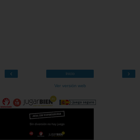
‹
›
Inicio
Ver versión web