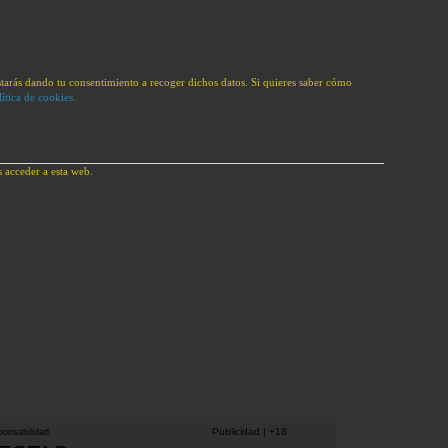
starás dando tu consentimiento a recoger dichos datos. Si quieres saber cómo
ítica de cookies.
s acceder a esta web.
BLOGS DE
APUESTAS
Publicidad | +18
ponsabilidad