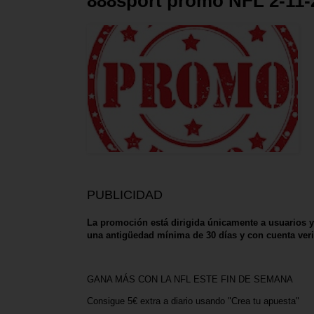
888sport promo NFL 2-11-
PUBLICIDAD
La promoción está dirigida únicamente a usuarios y
una antigüedad mínima de 30 días y con cuenta veri
GANA MÁS CON LA NFL ESTE FIN DE SEMANA
Consigue 5€ extra a diario usando "Crea tu apuesta"