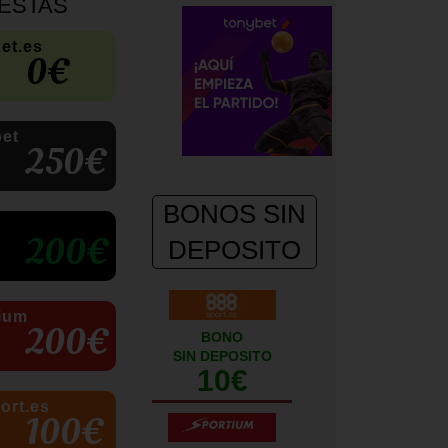
ESTAS
et.es
0€
et
250€
BONOS SIN
200€
DEPOSITO
ium
200€
BONO
SIN DEPOSITO
10€
ort.es
100€