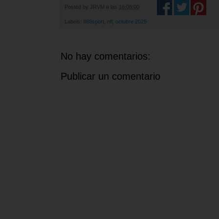
Posted by
JRVM
a las
16:08:00
Labels:
888sport
,
nfl
,
octubre 2025
No hay comentarios:
Publicar un comentario