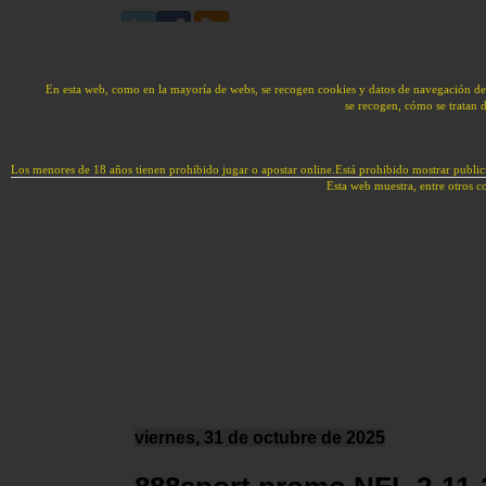
el forero jrvm y todo
En esta web, como en la mayoría de webs, se recogen cookies y datos de navegación de q
se recogen, cómo se tratan 
Los menores de 18 años tienen prohibido jugar o apostar online.
Está prohibido mostrar public
Esta web muestra, entre otros c
BONOS GRATIS
BONOS DE
SIN DEPÓSITO
BIENVENIDA
Los bonos de bienvenida h
JUEGA CON RESPONSABILIDAD
viernes, 31 de octubre de 2025