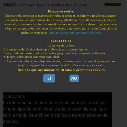
el forero jrvm y todos los bonos
de deportes
Recogemos cookies
En esta web, como en la mayoría de webs, se recogen cookies y datos de navegación
de quien la visita, por motivos técnicos o publicitarios. Si continúas navegando por
BONOS BIENVENIDA HAN VUELTO A ESPAÑA.
esta web, nos estarás dando tu consentimiento a recoger dichos datos. Si quieres saber
PUBLI | JUEGA CON RESPONSABILIDAD | +18
cómo se recogen, cómo se tratan dichos datos, o quieres cambiar la configuración, en
cualquier momento,
pica aquí,en nuestra política de cookies.
Bonos sin depósito
sportium: 200€
tonybet: 100€
AVISO LEGAL
La ley española dice:
freebet
Los menores de 18 años tienen prohibido jugar o apostar online.
Bonos de bienvenida
Está prohibido mostrar publicidad sobre juego online a los menos de 18 años.
KIROLBET: bono
888sport:
Si juegas, debes jugar con responsabilidad
Esta web muestra, entre otros contenidos, información sobre casas de apuestas. Por
100€
bono 100€
tanto, la ley prohibe a los menores de 18 años acceder a esta web.
Bonos julio 2026
Declaro que soy mayor de 18 años y acepto las cookies
Bonos julio 2026
SÍ
NO
lunes, 6 de octubre de 2025
F1 | MotoGP | SBK
Este post es antiguo y sus promociones están
caducadas
La información contenida en este post no constituye
Concursos | Porras
ningún tipo de publicidad y está disponible aquí tan
sólo a modo de archivo histórico de promociones del
pasado.