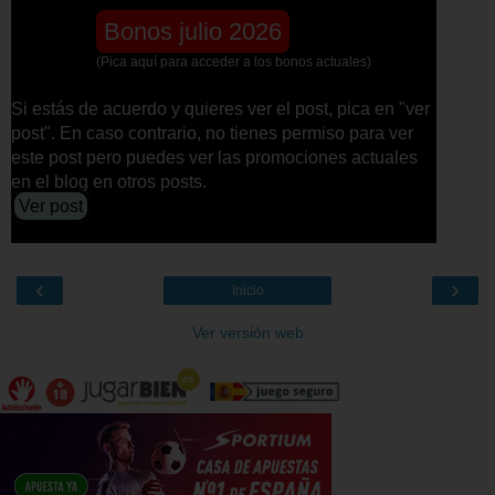
Bonos julio 2026
(Pica aquí para acceder a los bonos actuales)
Si estás de acuerdo y quieres ver el post, pica en "ver
post". En caso contrario, no tienes permiso para ver
este post pero puedes ver las promociones actuales
en el blog en otros posts.
Ver post
‹
›
Inicio
Ver versión web