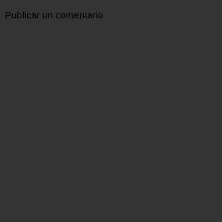
Publicar un comentario