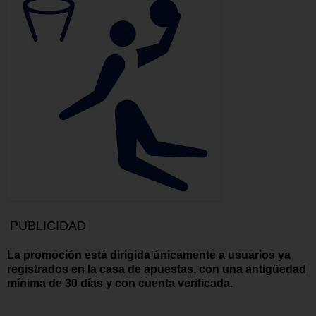
PUBLICIDAD
La promoción está dirigida únicamente a usuarios ya
registrados en la casa de apuestas, con una antigüedad
mínima de 30 días y con cuenta verificada.