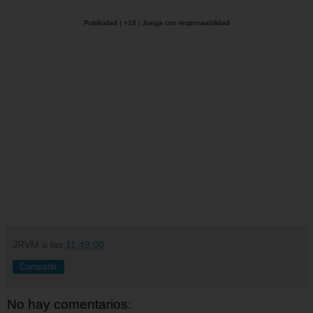
Publicidad | +18 | Juega con responsabilidad
JRVM
a las
11:49:00
Compartir
No hay comentarios: