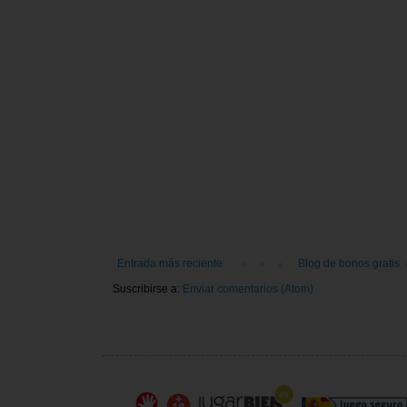
Entrada más reciente
Blog de bonos gratis
Suscribirse a:
Enviar comentarios (Atom)