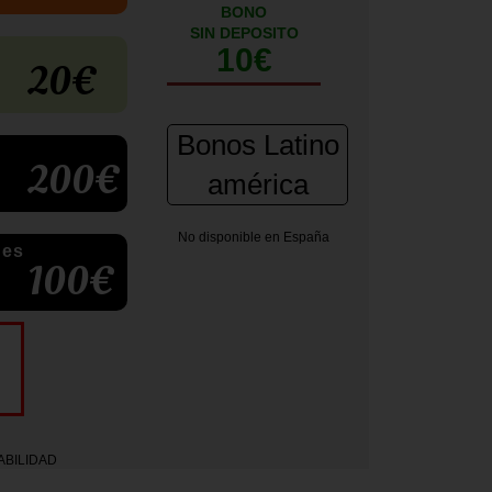
BONO
SIN DEPOSITO
10€
20€
Bonos Latino
200€
américa
No disponible en España
 es
100€
BILIDAD