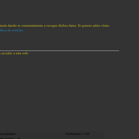
starás dando tu consentimiento a recoger dichos datos. Si quieres saber cómo
ítica de cookies.
s acceder a esta web.
BLOGS DE
APUESTAS
Publicidad | +18
ponsabilidad