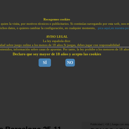
Recogemos cookies
s los bonos de deportes
uien la visita, por motivos técnicos o publicitarios. Si continúas navegando por esta web, nos e
dichos datos, o quieres cambiar la configuración, en cualquier momento,
pica aquí,en nuestra pol
AVISO LEGAL
La ley española dice:
idad sobre juego online a los menos de 18 años.
Si juegas, debes jugar con responsabilidad
F1
ontenidos, información sobre casas de apuestas. Por tanto, la ley prohibe a los menores de 18 año
CONCURSOS Y
MOTOGP
BONOS
Declaro que soy mayor de 18 años y acepto las cookies
PORRAS
SUPERBIKE
julio 2026
SÍ
NO
an vuelto a España.
Publicidad | +18 | Juega con res