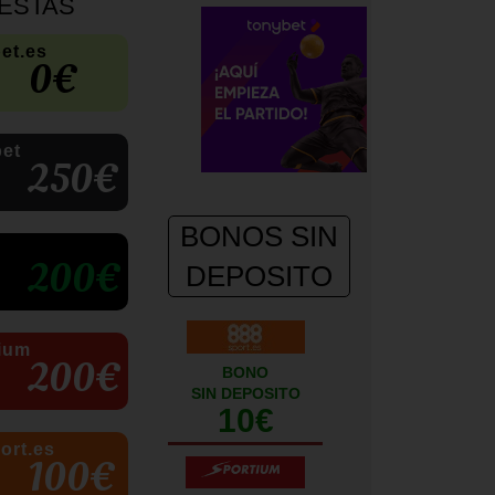
ESTAS
et.es
0€
et
250€
BONOS SIN
200€
DEPOSITO
ium
200€
BONO
SIN DEPOSITO
10€
ort.es
100€