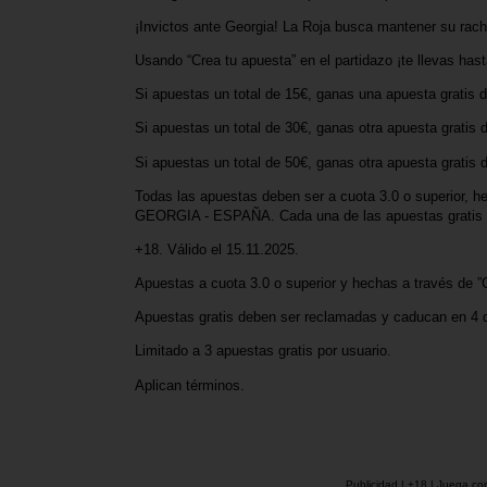
¡Invictos ante Georgia! La Roja busca mantener su rach
Usando “Crea tu apuesta” en el partidazo ¡te llevas hast
Si apuestas un total de 15€, ganas una apuesta gratis 
Si apuestas un total de 30€, ganas otra apuesta gratis 
Si apuestas un total de 50€, ganas otra apuesta gratis 
Todas las apuestas deben ser a cuota 3.0 o superior, he
GEORGIA - ESPAÑA. Cada una de las apuestas gratis se 
+18. Válido el 15.11.2025.
Apuestas a cuota 3.0 o superior y hechas a través de
Apuestas gratis deben ser reclamadas y caducan en 4 
Limitado a 3 apuestas gratis por usuario.
Aplican términos.
Publicidad | +18 | Juega co