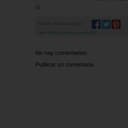
Posted by
JRVM
a las
12:51:00
Labels:
888sport
,
mundial
,
noviembre 2025
No hay comentarios:
Publicar un comentario