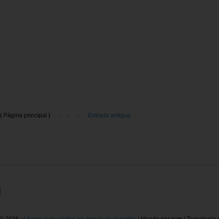
( Página principal )
Entrada antigua
 ©
2026
el forero jrvm y todos los bonos de deportes
| Ideado por jrvm | Tecnología