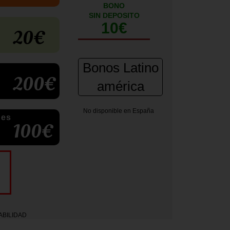
BONO
SIN DEPOSITO
10€
20€
Bonos Latino
200€
américa
No disponible en España
 es
100€
BILIDAD