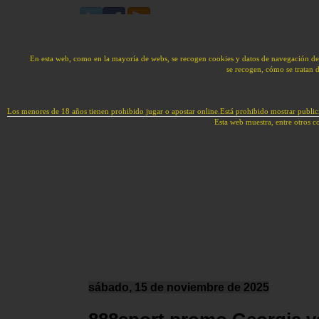
el forero jrvm y todo
En esta web, como en la mayoría de webs, se recogen cookies y datos de navegación de q
se recogen, cómo se tratan 
Los menores de 18 años tienen prohibido jugar o apostar online.
Está prohibido mostrar public
Esta web muestra, entre otros c
BONOS GRATIS
BONOS DE
SIN DEPÓSITO
BIENVENIDA
Los bonos de bienvenida h
JUEGA CON RESPONSABILIDAD
sábado, 15 de noviembre de 2025