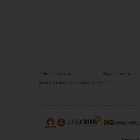
Entrada más reciente
Blog de bonos gratis
Suscribirse a:
Enviar comentarios (Atom)
Copyright