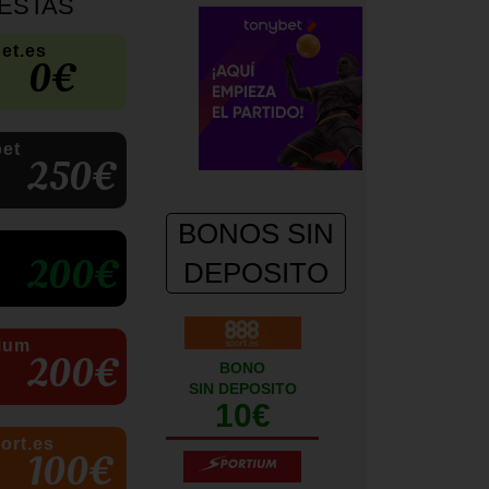
ESTAS
et.es
0€
et
250€
BONOS SIN
200€
DEPOSITO
ium
200€
BONO
SIN DEPOSITO
10€
ort.es
100€