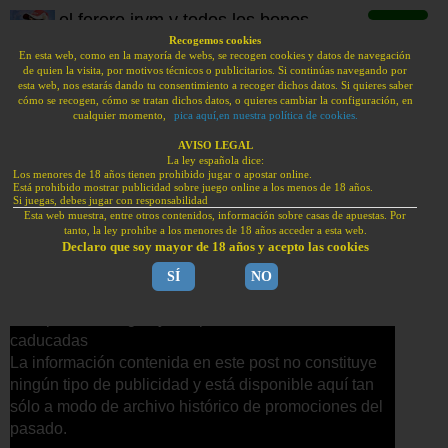
el forero jrvm y todos los bonos
de deportes
Recogemos cookies
En esta web, como en la mayoría de webs, se recogen cookies y datos de navegación
de quien la visita, por motivos técnicos o publicitarios. Si continúas navegando por
BONOS BIENVENIDA HAN VUELTO A ESPAÑA.
esta web, nos estarás dando tu consentimiento a recoger dichos datos. Si quieres saber
PUBLI | JUEGA CON RESPONSABILIDAD | +18
cómo se recogen, cómo se tratan dichos datos, o quieres cambiar la configuración, en
cualquier momento,
pica aquí,en nuestra política de cookies.
Bonos sin depósito
sportium: 200€
tonybet: 100€
AVISO LEGAL
La ley española dice:
freebet
Los menores de 18 años tienen prohibido jugar o apostar online.
Bonos de bienvenida
Está prohibido mostrar publicidad sobre juego online a los menos de 18 años.
KIROLBET: bono
888sport:
Si juegas, debes jugar con responsabilidad
Esta web muestra, entre otros contenidos, información sobre casas de apuestas. Por
100€
bono 100€
tanto, la ley prohibe a los menores de 18 años acceder a esta web.
Bonos julio 2026
Declaro que soy mayor de 18 años y acepto las cookies
Bonos julio 2026
SÍ
NO
lunes, 24 de noviembre de 2025
F1 | MotoGP | SBK
Este post es antiguo y sus promociones están
caducadas
La información contenida en este post no constituye
Concursos | Porras
ningún tipo de publicidad y está disponible aquí tan
sólo a modo de archivo histórico de promociones del
pasado.