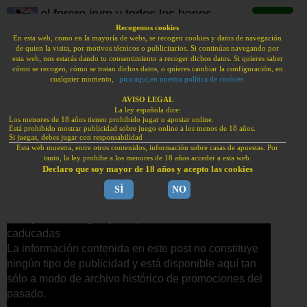
el forero jrvm y todos los bonos
de deportes
Recogemos cookies
En esta web, como en la mayoría de webs, se recogen cookies y datos de navegación
de quien la visita, por motivos técnicos o publicitarios. Si continúas navegando por
BONOS BIENVENIDA HAN VUELTO A ESPAÑA.
esta web, nos estarás dando tu consentimiento a recoger dichos datos. Si quieres saber
PUBLI | JUEGA CON RESPONSABILIDAD | +18
cómo se recogen, cómo se tratan dichos datos, o quieres cambiar la configuración, en
cualquier momento,
pica aquí,en nuestra política de cookies.
Bonos sin depósito
sportium: 200€
tonybet: 100€
AVISO LEGAL
La ley española dice:
freebet
Los menores de 18 años tienen prohibido jugar o apostar online.
Bonos de bienvenida
Está prohibido mostrar publicidad sobre juego online a los menos de 18 años.
KIROLBET: bono
888sport:
Si juegas, debes jugar con responsabilidad
Esta web muestra, entre otros contenidos, información sobre casas de apuestas. Por
100€
bono 100€
tanto, la ley prohibe a los menores de 18 años acceder a esta web.
Bonos julio 2026
Declaro que soy mayor de 18 años y acepto las cookies
Bonos julio 2026
SÍ
NO
domingo, 2 de noviembre de 2025
F1 | MotoGP | SBK
Este post es antiguo y sus promociones están
caducadas
La información contenida en este post no constituye
Concursos | Porras
ningún tipo de publicidad y está disponible aquí tan
sólo a modo de archivo histórico de promociones del
pasado.