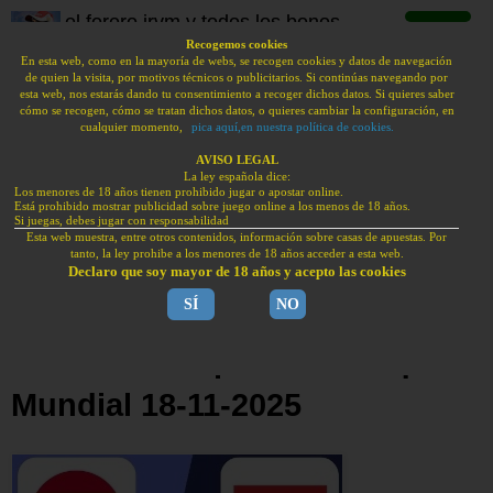
el forero jrvm y todos los bonos
de deportes
Recogemos cookies
En esta web, como en la mayoría de webs, se recogen cookies y datos de navegación
de quien la visita, por motivos técnicos o publicitarios. Si continúas navegando por
BONOS BIENVENIDA HAN VUELTO A ESPAÑA.
esta web, nos estarás dando tu consentimiento a recoger dichos datos. Si quieres saber
PUBLI | JUEGA CON RESPONSABILIDAD | +18
cómo se recogen, cómo se tratan dichos datos, o quieres cambiar la configuración, en
cualquier momento,
pica aquí,en nuestra política de cookies.
Bonos sin depósito
sportium: 200€
tonybet: 100€
AVISO LEGAL
La ley española dice:
freebet
Los menores de 18 años tienen prohibido jugar o apostar online.
Bonos de bienvenida
Está prohibido mostrar publicidad sobre juego online a los menos de 18 años.
KIROLBET: bono
888sport:
Si juegas, debes jugar con responsabilidad
Esta web muestra, entre otros contenidos, información sobre casas de apuestas. Por
100€
bono 100€
tanto, la ley prohibe a los menores de 18 años acceder a esta web.
Bonos julio 2026
Declaro que soy mayor de 18 años y acepto las cookies
Bonos julio 2026
SÍ
NO
martes, 18 de noviembre de 2025
F1 | MotoGP | SBK
Resultado España vs Turquia
Mundial 18-11-2025
Concursos | Porras