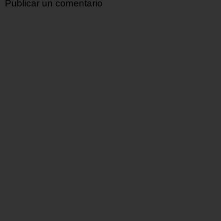
Publicar un comentario