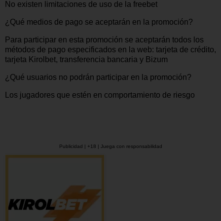
No existen limitaciones de uso de la freebet
¿Qué medios de pago se aceptarán en la promoción?
Para participar en esta promoción se aceptarán todos los
métodos de pago especificados en la web: tarjeta de crédito,
tarjeta Kirolbet, transferencia bancaria y Bizum
¿Qué usuarios no podrán participar en la promoción?
Los jugadores que estén en comportamiento de riesgo
Publicidad | +18 | Juega con responsabilidad