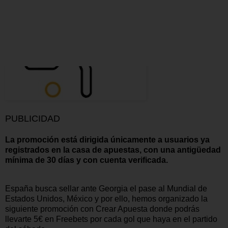
PUBLICIDAD
La promoción está dirigida únicamente a usuarios ya
registrados en la casa de apuestas, con una antigüedad
mínima de 30 días y con cuenta verificada.
España busca sellar ante Georgia el pase al Mundial de
Estados Unidos, México y por ello, hemos organizado la
siguiente promoción con Crear Apuesta donde podrás
llevarte 5€ en Freebets por cada gol que haya en el partido