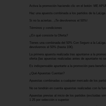
Activa la promoción haciendo clic en el botón: ME AP
Haz una apuesta combinada a los partidos de la LaLiga (
Si no la aciertas...¡Te devolvemos el 50%!
Términos y condiciones
¿En qué consiste la Oferta?
Tienes una combinada del 50% Con Seguro a la LaLiga. Es
devolvemos el 50% (hasta 10€).
La primera apuesta realizada tras apuntarse a la promo
oferta (las apuestas realizadas antes de apuntarte no s
Es indispensable apuntarte a la promoción para benefici
¿Qué Apuestas Cuentan?
Apuestas combinadas a cualquier mercado de los partido
No se tendrán en cuenta apuestas realizadas con la fun
Apuestas previas al inicio de los partidos (excluidas s
1.25 por selección o superior.