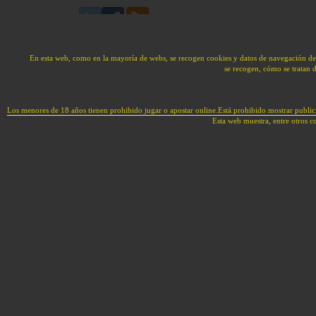
el forero jrvm y todo
En esta web, como en la mayoría de webs, se recogen cookies y datos de navegación de q
se recogen, cómo se tratan 
Los menores de 18 años tienen prohibido jugar o apostar online.
Está prohibido mostrar public
Esta web muestra, entre otros c
BONOS GRATIS
BONOS DE
SIN DEPÓSITO
BIENVENIDA
Los bonos de bienvenida h
JUEGA CON RESPONSABILIDAD
sábado, 1 de noviembre de 2025