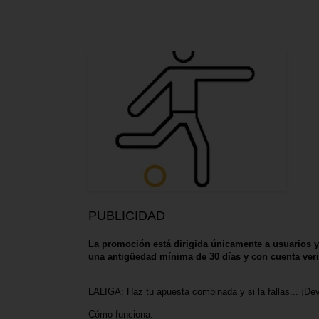
sportium promo Liga 2-11
PUBLICIDAD
La promoción está dirigida únicamente a usuarios y
una antigüedad mínima de 30 días y con cuenta veri
LALIGA: Haz tu apuesta combinada y si la fallas... ¡Dev
Cómo funciona: