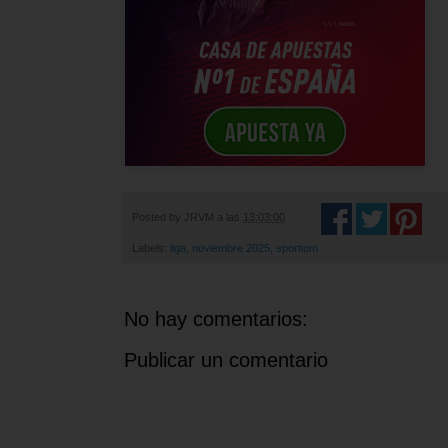
Posted by
JRVM
a las
13:03:00
Labels:
liga
,
noviembre 2025
,
sportium
No hay comentarios:
Publicar un comentario