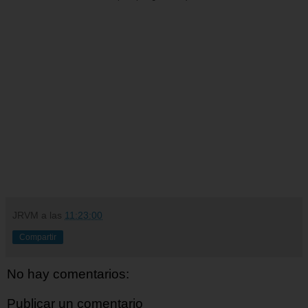
JRVM
a las
11:23:00
Compartir
No hay comentarios:
Publicar un comentario