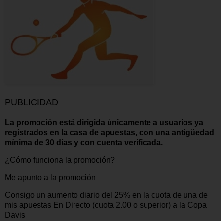
PUBLICIDAD
La promoción está dirigida únicamente a usuarios ya
registrados en la casa de apuestas, con una antigüedad
mínima de 30 días y con cuenta verificada.
¿Cómo funciona la promoción?
Me apunto a la promoción
Consigo un aumento diario del 25% en la cuota de una de
mis apuestas En Directo (cuota 2.00 o superior) a la Copa
Davis