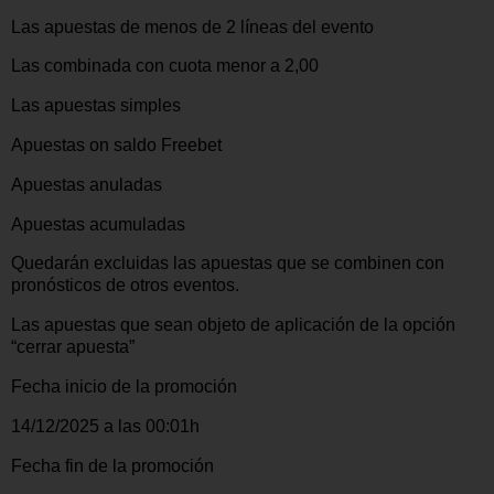
Las apuestas de menos de 2 líneas del evento
Las combinada con cuota menor a 2,00
Las apuestas simples
Apuestas on saldo Freebet
Apuestas anuladas
Apuestas acumuladas
Quedarán excluidas las apuestas que se combinen con
pronósticos de otros eventos.
Las apuestas que sean objeto de aplicación de la opción
“cerrar apuesta”
Fecha inicio de la promoción
14/12/2025 a las 00:01h
Fecha fin de la promoción