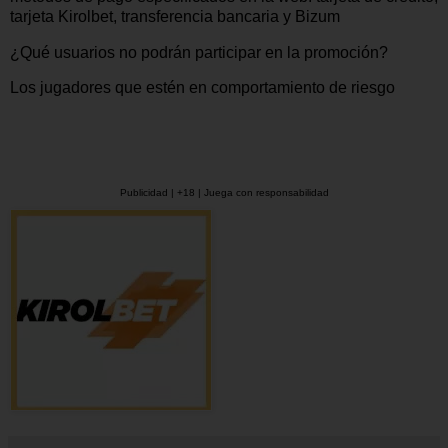
tarjeta Kirolbet, transferencia bancaria y Bizum
¿Qué usuarios no podrán participar en la promoción?
Los jugadores que estén en comportamiento de riesgo
Publicidad | +18 | Juega con responsabilidad