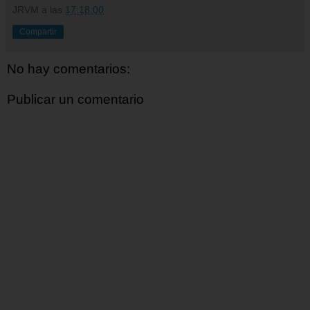
JRVM
a las
17:18:00
Compartir
No hay comentarios:
Publicar un comentario