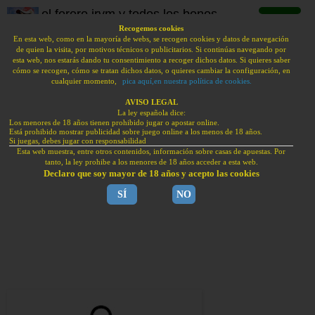
el forero jrvm y todos los bonos
de deportes
Recogemos cookies
En esta web, como en la mayoría de webs, se recogen cookies y datos de navegación
de quien la visita, por motivos técnicos o publicitarios. Si continúas navegando por
BONOS BIENVENIDA HAN VUELTO A ESPAÑA.
esta web, nos estarás dando tu consentimiento a recoger dichos datos. Si quieres saber
PUBLI | JUEGA CON RESPONSABILIDAD | +18
cómo se recogen, cómo se tratan dichos datos, o quieres cambiar la configuración, en
cualquier momento,
pica aquí,en nuestra política de cookies.
Bonos sin depósito
sportium: 200€
tonybet: 100€
AVISO LEGAL
La ley española dice:
freebet
Los menores de 18 años tienen prohibido jugar o apostar online.
Bonos de bienvenida
Está prohibido mostrar publicidad sobre juego online a los menos de 18 años.
KIROLBET: bono
888sport:
Si juegas, debes jugar con responsabilidad
Esta web muestra, entre otros contenidos, información sobre casas de apuestas. Por
100€
bono 100€
tanto, la ley prohibe a los menores de 18 años acceder a esta web.
Bonos julio 2026
Declaro que soy mayor de 18 años y acepto las cookies
Bonos julio 2026
SÍ
NO
sábado, 20 de diciembre de 2025
F1 | MotoGP | SBK
william hill promo Villarreal vs
Barcelona 21-12-2025
Concursos | Porras