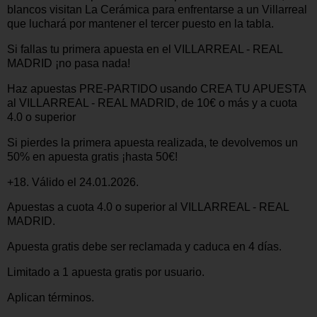
blancos visitan La Cerámica para enfrentarse a un Villarreal
que luchará por mantener el tercer puesto en la tabla.
Si fallas tu primera apuesta en el VILLARREAL - REAL
MADRID ¡no pasa nada!
Haz apuestas PRE-PARTIDO usando CREA TU APUESTA
al VILLARREAL - REAL MADRID, de 10€ o más y a cuota
4.0 o superior
Si pierdes la primera apuesta realizada, te devolvemos un
50% en apuesta gratis ¡hasta 50€!
+18. Válido el 24.01.2026.
Apuestas a cuota 4.0 o superior al VILLARREAL - REAL
MADRID.
Apuesta gratis debe ser reclamada y caduca en 4 días.
Limitado a 1 apuesta gratis por usuario.
Aplican términos.