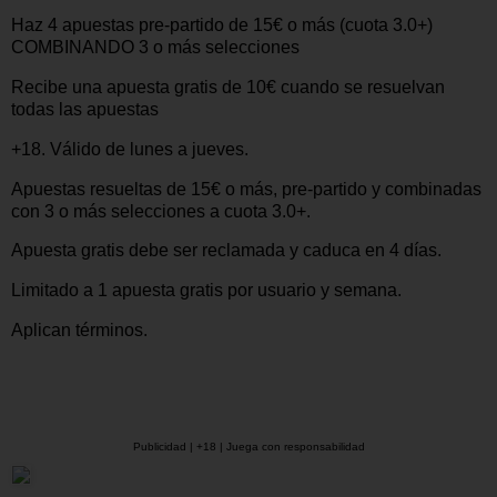
Haz 4 apuestas pre-partido de 15€ o más (cuota 3.0+)
COMBINANDO 3 o más selecciones
Recibe una apuesta gratis de 10€ cuando se resuelvan
todas las apuestas
+18. Válido de lunes a jueves.
Apuestas resueltas de 15€ o más, pre-partido y combinadas
con 3 o más selecciones a cuota 3.0+.
Apuesta gratis debe ser reclamada y caduca en 4 días.
Limitado a 1 apuesta gratis por usuario y semana.
Aplican términos.
Publicidad | +18 | Juega con responsabilidad