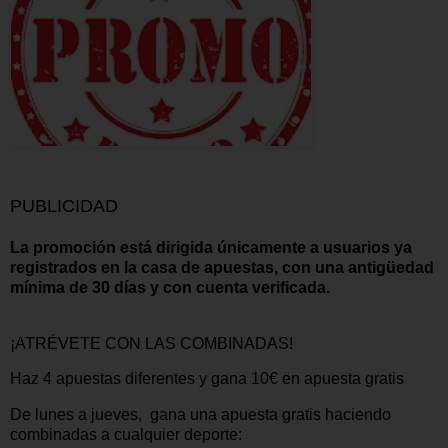
PUBLICIDAD
La promoción está dirigida únicamente a usuarios ya
registrados en la casa de apuestas, con una antigüedad
mínima de 30 días y con cuenta verificada.
¡ATRÉVETE CON LAS COMBINADAS!
Haz 4 apuestas diferentes y gana 10€ en apuesta gratis
De lunes a jueves, gana una apuesta gratis haciendo
combinadas a cualquier deporte: