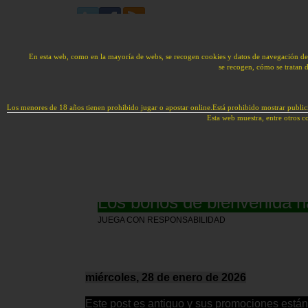
el forero jrvm y todo
En esta web, como en la mayoría de webs, se recogen cookies y datos de navegación de q
se recogen, cómo se tratan 
Los menores de 18 años tienen prohibido jugar o apostar online.
Está prohibido mostrar public
Esta web muestra, entre otros c
BONOS GRATIS
BONOS DE
SIN DEPÓSITO
BIENVENIDA
Los bonos de bienvenida h
JUEGA CON RESPONSABILIDAD
miércoles, 28 de enero de 2026
Este post es antiguo y sus promociones está