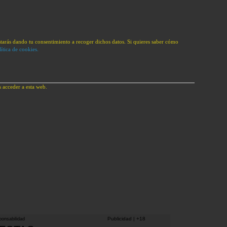
starás dando tu consentimiento a recoger dichos datos. Si quieres saber cómo
ítica de cookies.
s acceder a esta web.
BLOGS DE
APUESTAS
Publicidad | +18
ponsabilidad