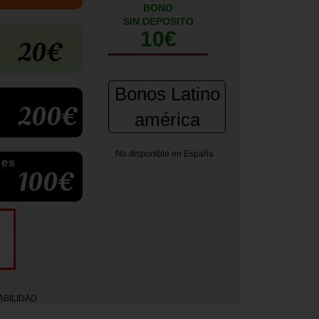
BONO
SIN DEPOSITO
10€
20€
Bonos Latino
200€
américa
No disponible en España
 es
100€
BILIDAD