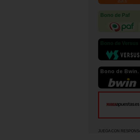
Bono de Paf
Bono de Versus
Bono de Bwin.
JUEGA CON RESPONSA