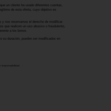
que un cliente ha usado diferentes cuentas,
egítimo de esta oferta, cuyo objetivo es
s y nos reservamos el derecho de modificar
os que realicen un uso abusivo o fraudulento,
ferente a los bonos.
o su duración, pueden ser modificados en
n responsabilidad