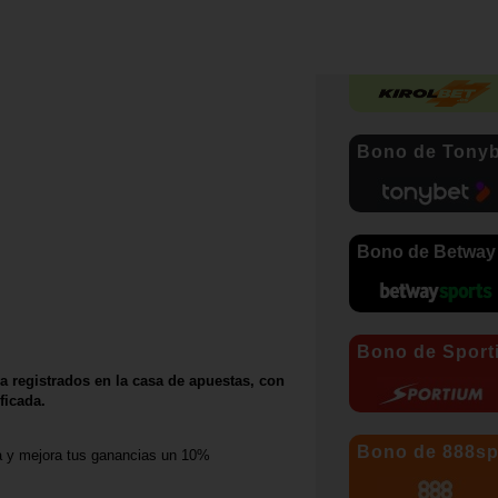
 11-1-2026
BONOS APU
Bono de Kirolb
Bono de Tonyb
Bono de Betway
Bono de Sport
a registrados en la casa de apuestas, con
ficada.
Bono de 888sp
 mejora tus ganancias un 10%