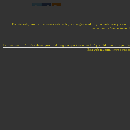
el forero jrvm y todo
En esta web, como en la mayoría de webs, se recogen cookies y datos de navegación de q
se recogen, cómo se tratan 
Los menores de 18 años tienen prohibido jugar o apostar online.
Está prohibido mostrar public
Esta web muestra, entre otros c
BONOS GRATIS
BONOS DE
SIN DEPÓSITO
BIENVENIDA
Los bonos de bienvenida h
JUEGA CON RESPONSABILIDAD
sábado, 10 de enero de 2026