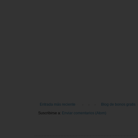
Entrada más reciente
Blog de bonos gratis
Suscribirse a:
Enviar comentarios (Atom)