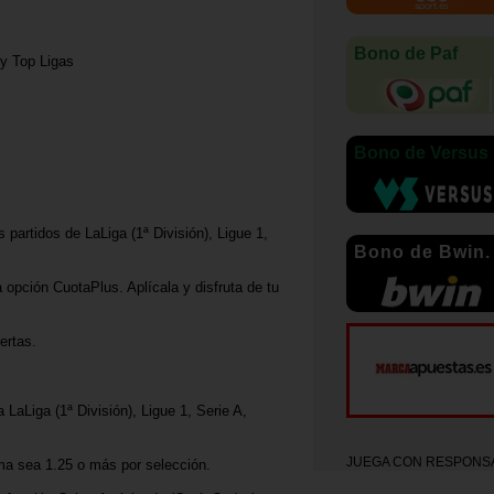
Bono de Paf
 y Top Ligas
Bono de Versus
partidos de LaLiga (1ª División), Ligue 1,
Bono de Bwin.
 opción CuotaPlus. Aplícala y disfruta de tu
ertas.
LaLiga (1ª División), Ligue 1, Serie A,
JUEGA CON RESPONSA
a sea 1.25 o más por selección.