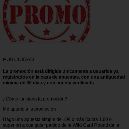
PUBLICIDAD
La promoción está dirigida únicamente a usuarios ya
registrados en la casa de apuestas, con una antigüedad
mínima de 30 días y con cuenta verificada.
¿Cómo funciona la promoción?
Me apunto a la promoción
Hago una apuesta simple de 10€ o más (cuota 1.80 o
superior) a cualquier partido de la Wild Card Round de la