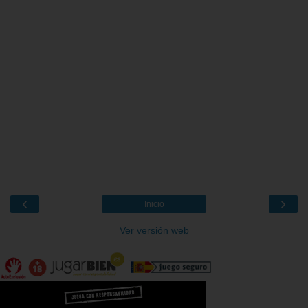
‹
›
Inicio
Ver versión web