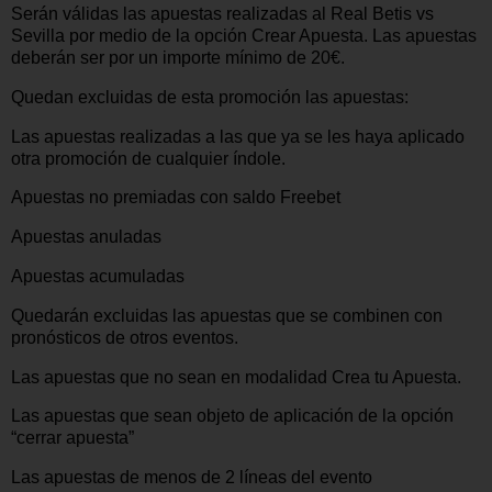
Serán válidas las apuestas realizadas al Real Betis vs
Sevilla por medio de la opción Crear Apuesta. Las apuestas
deberán ser por un importe mínimo de 20€.
Quedan excluidas de esta promoción las apuestas:
Las apuestas realizadas a las que ya se les haya aplicado
otra promoción de cualquier índole.
Apuestas no premiadas con saldo Freebet
Apuestas anuladas
Apuestas acumuladas
Quedarán excluidas las apuestas que se combinen con
pronósticos de otros eventos.
Las apuestas que no sean en modalidad Crea tu Apuesta.
Las apuestas que sean objeto de aplicación de la opción
“cerrar apuesta”
Las apuestas de menos de 2 líneas del evento