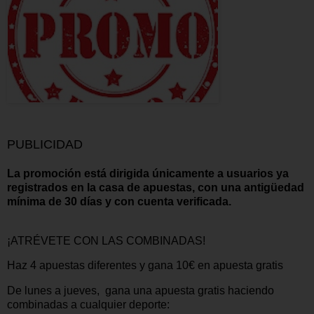
PUBLICIDAD
La promoción está dirigida únicamente a usuarios ya
registrados en la casa de apuestas, con una antigüedad
mínima de 30 días y con cuenta verificada.
¡ATRÉVETE CON LAS COMBINADAS!
Haz 4 apuestas diferentes y gana 10€ en apuesta gratis
De lunes a jueves, gana una apuesta gratis haciendo
combinadas a cualquier deporte: