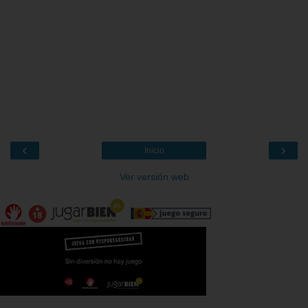
‹
›
Inicio
Ver versión web