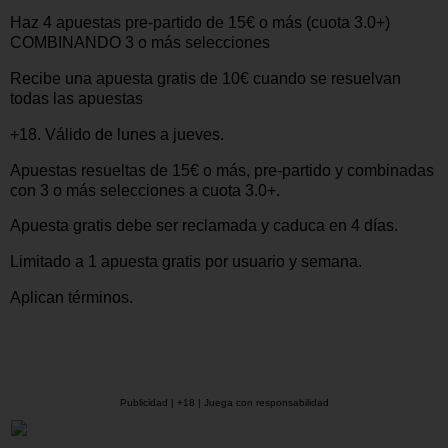
Haz 4 apuestas pre-partido de 15€ o más (cuota 3.0+)
COMBINANDO 3 o más selecciones
Recibe una apuesta gratis de 10€ cuando se resuelvan
todas las apuestas
+18. Válido de lunes a jueves.
Apuestas resueltas de 15€ o más, pre-partido y combinadas
con 3 o más selecciones a cuota 3.0+.
Apuesta gratis debe ser reclamada y caduca en 4 días.
Limitado a 1 apuesta gratis por usuario y semana.
Aplican términos.
Publicidad | +18 | Juega con responsabilidad